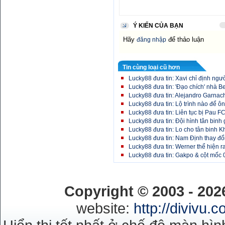
Ý KIẾN CỦA BẠN
Hãy
để thảo luận
đăng nhập
Tin cùng loại cũ hơn
Lucky88 đưa tin: Xavi chỉ định ngườ
Lucky88 đưa tin: 'Đạo chích' nhà 
Lucky88 đưa tin: Alejandro Garna
Lucky88 đưa tin: Lộ trình nào để 
Lucky88 đưa tin: Liên tục bị Pau F
Lucky88 đưa tin: Đội hình tân binh
Lucky88 đưa tin: Lo cho tân binh 
Lucky88 đưa tin: Nam Định thay đổ
Lucky88 đưa tin: Werner thể hiện r
Lucky88 đưa tin: Gakpo & cột mốc 
Copyright © 2003 - 20
website:
http://divivu.