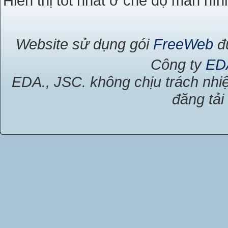
Hiển thị tốt nhất ở chế độ màn hìn
Website sử dụng gói
FreeWeb
đư
Công ty
ED
EDA., JSC. không chịu trách nhiệ
đăng tải