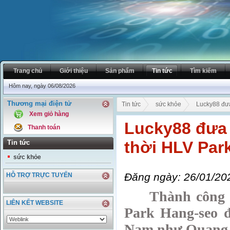
Trang chủ
Giới thiệu
Sản phẩm
Tin tức
Tìm kiếm
Hôm nay, ngày 06/08/2026
Thương mại điện tử
Tin tức
sức khỏe
Lucky88 đưa
Xem giỏ hàng
Lucky88 đưa 
Thanh toán
thời HLV Par
Tin tức
sức khỏe
Đăng ngày: 26/01/20
HỖ TRỢ TRỰC TUYẾN
Thành công của
LIÊN KẾT WEBSITE
Park Hang-seo đ
Nam như Quang 